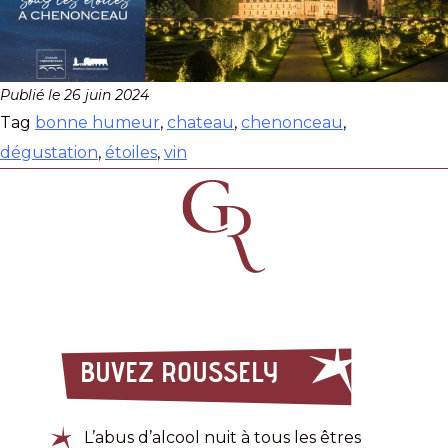
Publié le
26 juin 2024
Tag
bonne humeur
,
chateau
,
chenonceau
,
dégustation
,
étoiles
,
vin
BUVEZ ROUSSELY
L’abus d’alcool nuit à tous les êtres