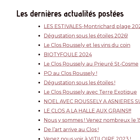
Les dernières actualités postées
LES ESTIVALES-Montrichard plage 20
Dégustation sous les étoiles 2026!
Le Clos Roussely et les vins du coin
BIOTYFOULE 2024
Le Clos Roussely au Prieuré St-Cosme
PO au Clos Roussely !
Dégustation sous les étoiles !
Le Clos Roussely avec Terre Exotique
NOEL AVEC ROUSSELY A ASNIERES SUR
LE CLOS A LA HALLE AUX GRAINS!!!
Nous y sommes ! Venez nombreux le 15 j
De l’art arrive au Clos !
Venez nous voir à VITILOIRE 2023 !