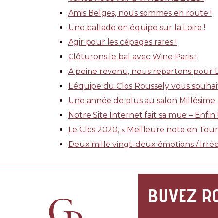
Amis Belges, nous sommes en route !
Une ballade en équipe sur la Loire !
Agir pour les cépages rares !
Clôturons le bal avec Wine Paris !
A peine revenu, nous repartons pour La
L’équipe du Clos Roussely vous souhai
Une année de plus au salon Millésime B
Notre Site Internet fait sa mue – Enfin 
Le Clos 2020, « Meilleure note en Tour
Deux mille vingt-deux émotions / Irr
BUVEZ R