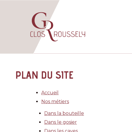
PLAN DU SITE
Accueil
Nos métiers
Dans la bouteille
Dans le gosier
Dans les caves