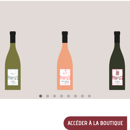
(S
ACCÉDER À LA BOUTIQUE